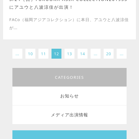
にアユウと八波涼佳が出演！
FACo（福岡アジアコレクション）に本日、アユウと八波涼佳
が...
...
10
11
12
13
14
...
20
...
CATEGORIES
お知らせ
メディア出演情報