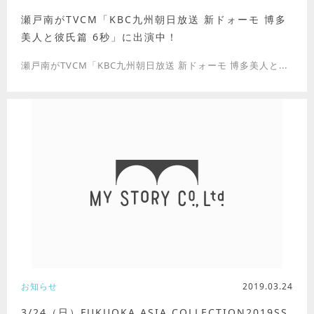
瀬戸南がTVCM「KBC九州朝日放送 新ドォーモ 博多
美人と彼氏篇 6秒」に出演中！
瀬戸南がTVCM「KBC九州朝日放送 新ドォーモ 博多美人と...
お知らせ
2019.03.24
3/24（日）FUKUOKA ASIA COLLECTION2019SS