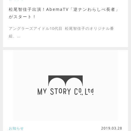
松尾智佳子出演！AbemaTV「逆ナンわらしべ長者」
がスタート！
アングラーズアイドル10代目 松尾智佳子のオリジナル番
組、...
お知らせ
2019.03.28