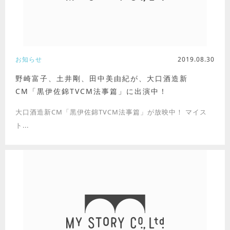
お知らせ
2019.08.30
野崎富子、土井剛、田中美由紀が、大口酒造新
CM「黒伊佐錦TVCM法事篇」に出演中！
大口酒造新CM「黒伊佐錦TVCM法事篇」が放映中！ マイス
ト...