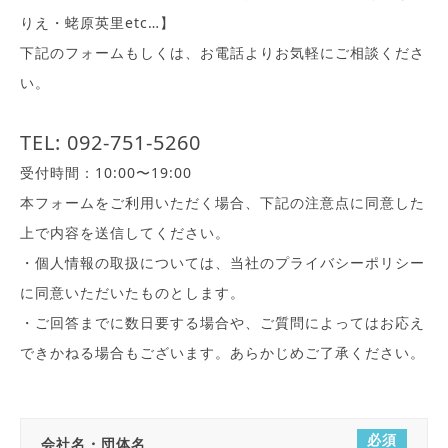
りえ・蛯原英里etc…】
下記のフォームもしくは、お電話よりお気軽にご相談くださ
い。
TEL:
092-751-5260
受付時間：10:00〜19:00
本フォームをご利用いただく場合、下記の注意点に同意した
上で内容を送信してください。
・個人情報の取扱については、当社のプライバシーポリシー
に同意いただいたものとします。
・ご回答までに数日要する場合や、ご質問によってはお応え
できかねる場合もございます。あらかじめご了承ください。
必須
会社名・団体名