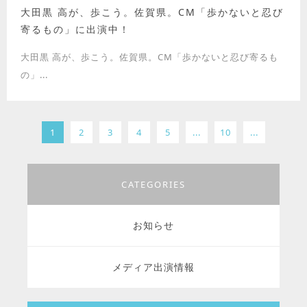
大田黒 高が、歩こう。佐賀県。CM「歩かないと忍び
寄るもの」に出演中！
大田黒 高が、歩こう。佐賀県。CM「歩かないと忍び寄るも
の」...
1
2
3
4
5
...
10
...
CATEGORIES
お知らせ
メディア出演情報