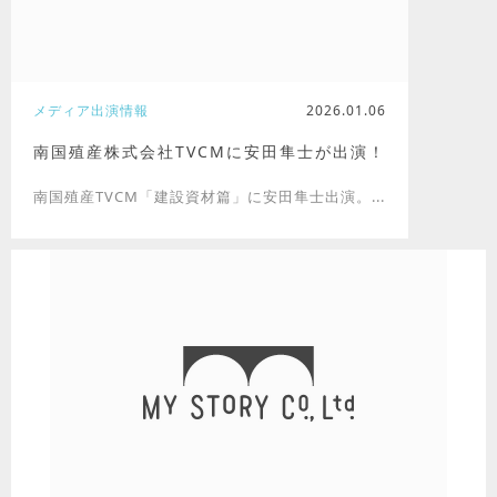
メディア出演情報
2026.01.06
南国殖産株式会社TVCMに安田隼士が出演！
南国殖産TVCM「建設資材篇」に安田隼士出演。...