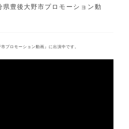
分県豊後大野市プロモーション動
。
野市プロモーション動画』に出演中です。