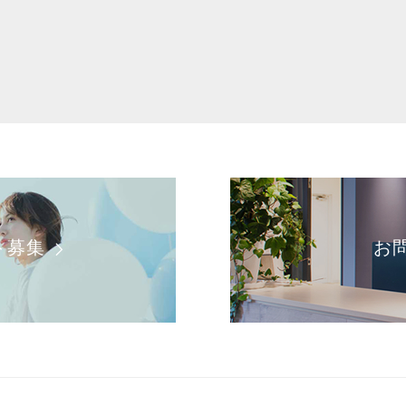
ト募集
お