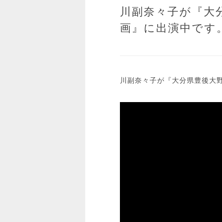
川副奈々子が『大
画』に出演中です
川副奈々子が『大分県豊後大