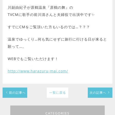
川副由紀子が原鶴温泉『原鶴の舞』の
TVCMに歌手の前川清さんと夫婦役で出演中です✨
すでにCMをご覧頂いた方もいるのでは…？？？
温泉でゆっくり…何も気にせずに旅行に行ける日が来ると
願って…。
WEBでもご覧いただけます！
http://www.harazuru-mai.com/
前の記事へ
一覧に戻る
次の記事へ
CATEGORIES