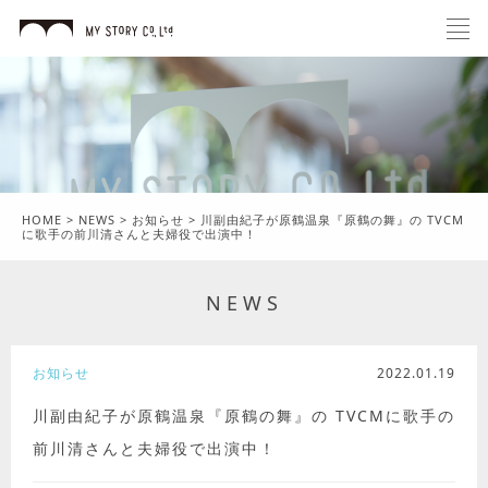
HOME
>
NEWS
>
お知らせ
>
川副由紀子が原鶴温泉『原鶴の舞』の TVCM
に歌手の前川清さんと夫婦役で出演中！
NEWS
お知らせ
2022.01.19
川副由紀子が原鶴温泉『原鶴の舞』の TVCMに歌手の
前川清さんと夫婦役で出演中！