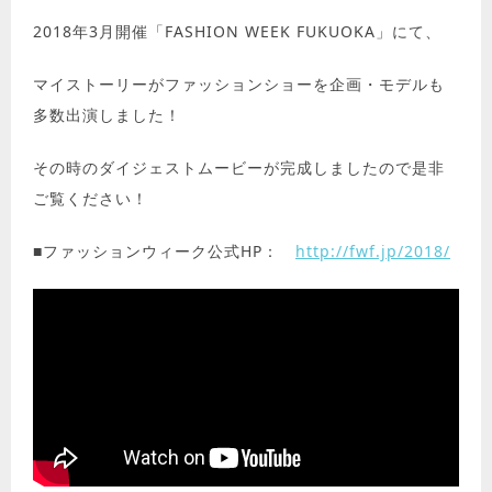
2018年3月開催「FASHION WEEK FUKUOKA」にて、
マイストーリーがファッションショーを企画・モデルも
多数出演しました！
その時のダイジェストムービーが完成しましたので是非
ご覧ください！
■ファッションウィーク公式HP：
http://fwf.jp/2018/