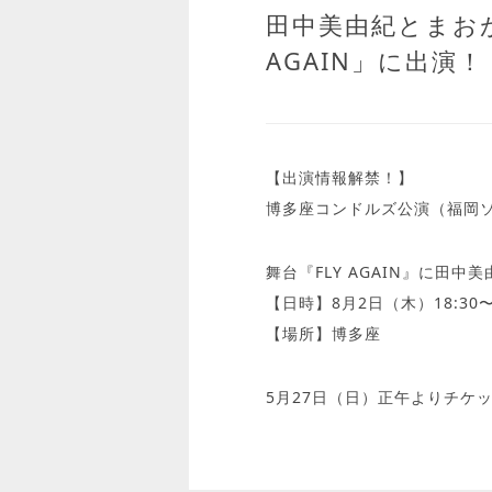
田中美由紀とまお
AGAIN」に出演！
【出演情報解禁！】
博多座コンドルズ公演（福岡
舞台『FLY AGAIN』に田
【日時】8月2日（木）18:30〜
【場所】博多座
5月27日（日）正午よりチケ