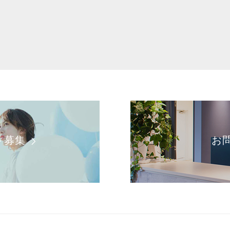
ト募集
お