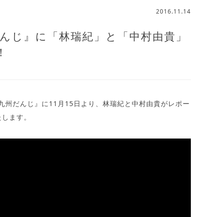
2016.11.14
だんじ』に「林瑞紀」と「中村由貴」
！
『九州だんじ』に11月15日より、林瑞紀と中村由貴がレポー
たします。