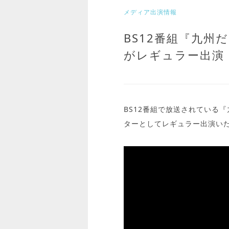
メディア出演情報
BS12番組『九州
がレギュラー出演
BS12番組で放送されている
ターとしてレギュラー出演い