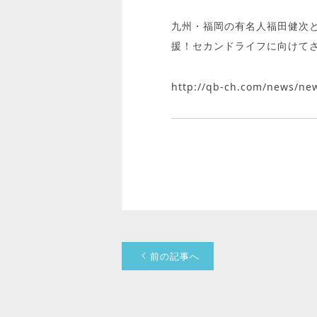
九州・福岡の有名人福田健次
援！セカンドライフに向けて
http://qb-ch.com/news/ne
前の記事へ