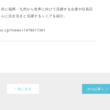
と共に福岡・九州から世界に向けて活躍する企業や社長応
さらに活き活きと活躍するシニアを紹介。
ws.cgi?news=1478617361
一覧に戻る
次の記事へ