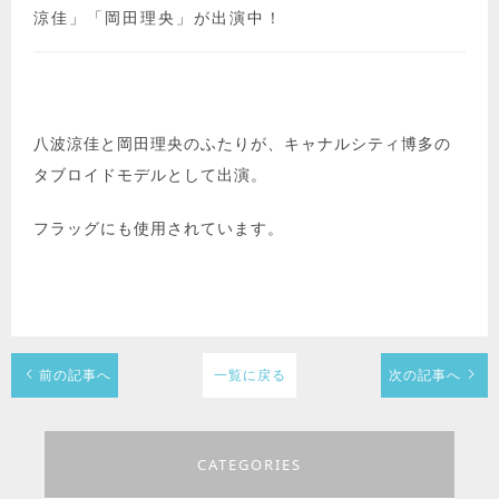
涼佳」「岡田理央」が出演中！
八波涼佳と岡田理央のふたりが、キャナルシティ博多の
タブロイドモデルとして出演。
フラッグにも使用されています。
前の記事へ
一覧に戻る
次の記事へ
CATEGORIES