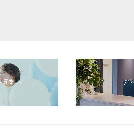
ト募集
お