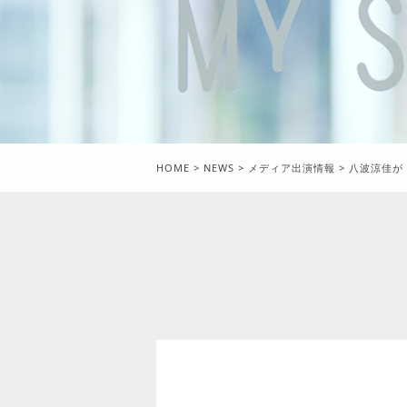
HOME
>
NEWS
>
メディア出演情報
>
八波涼佳が