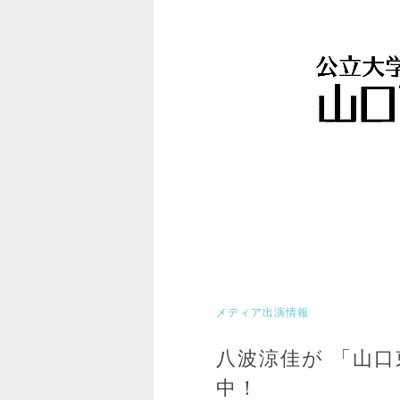
メディア出演情報
八波涼佳が 「山口
中！