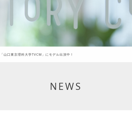
 「山口東京理科大学TVCM」にモデル出演中！
NEWS