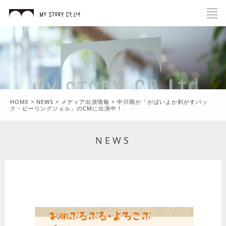
HOME
>
NEWS
>
メディア出演情報
>
中川萌が「がばいよか剥がすパッ
ク・ピーリングジェル」のCMに出演中！
NEWS