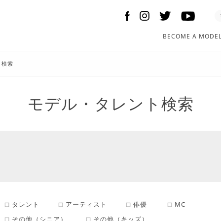
BECOME A MODE
ト検索
モデル・タレント検索
タレント
アーティスト
俳優
MC
その他（シニア）
その他（キッズ）