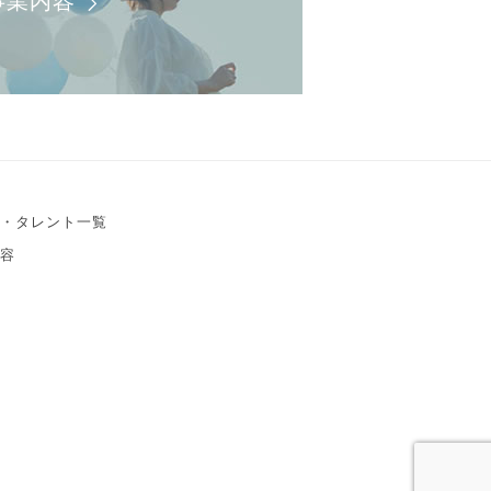
事業内容
・タレント一覧
容