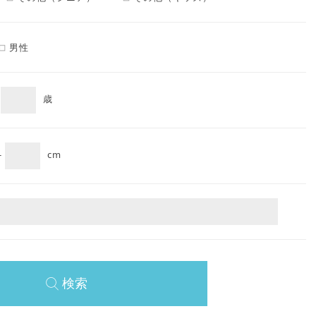
男性
-
歳
-
cm
検索