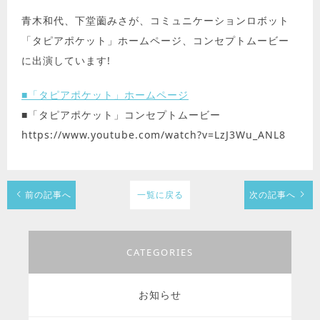
青木和代、下堂薗みさが、コミュニケーションロボット
「タピアポケット」ホームページ、コンセプトムービー
に出演しています!
■「タピアポケット」ホームページ
■「タピアポケット」コンセプトムービー
https://www.youtube.com/watch?v=LzJ3Wu_ANL8
前の記事へ
一覧に戻る
次の記事へ
CATEGORIES
お知らせ