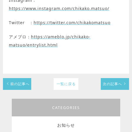
Instagram：
https://www.instagram.com/chikako.matsuo/
Twitter ：
https://twitter.com/chikakomatsuo
アメブロ：
https://ameblo.jp/chikako-
matsuo/entrylist.html
前の記事へ
一覧に戻る
次の記事へ
CATEGORIES
お知らせ