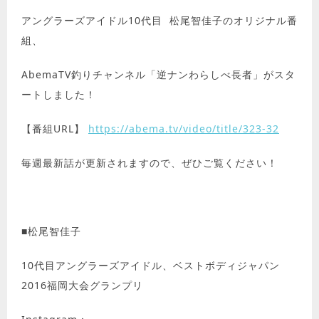
アングラーズアイドル10代目 松尾智佳子のオリジナル番
組、
AbemaTV釣りチャンネル「逆ナンわらしべ長者」がスタ
ートしました！
【番組URL】
https://abema.tv/video/title/323-32
毎週最新話が更新されますので、ぜひご覧ください！
■松尾智佳子
10代目アングラーズアイドル、ベストボディジャパン
2016福岡大会グランプリ