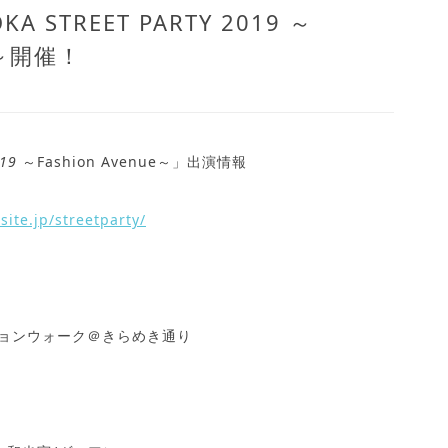
A STREET PARTY 2019 ～
ue～開催！
019
～
Fashion Avenue～」出演情報
nsite.jp/streetparty/
ッションウォーク＠きらめき通り
！