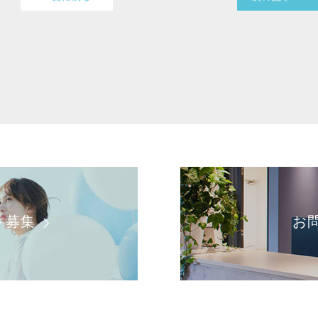
ト募集
お