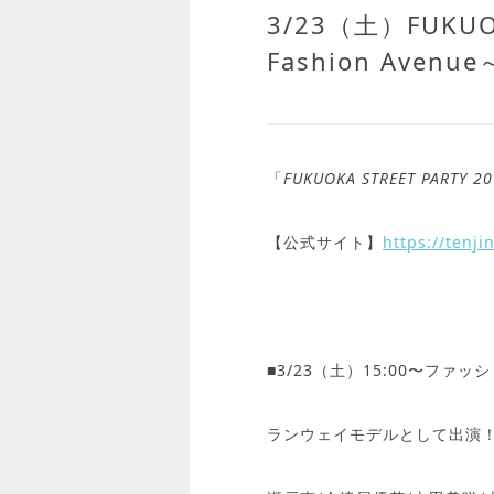
3/23（土）FUKUOK
Fashion Aven
「
FUKUOKA STREET PARTY 2
【公式サイト】
https://tenji
■3/23（土）15:00〜ファ
ランウェイモデルとして出演