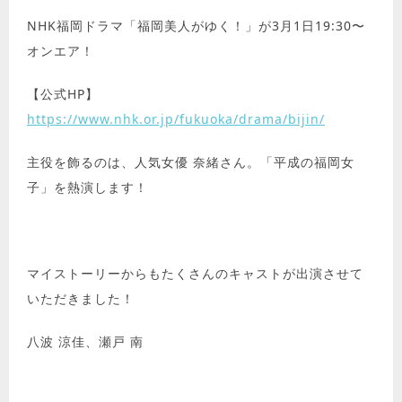
NHK福岡ドラマ「福岡美人がゆく！」が3月1日19:30〜
オンエア！
【公式HP】
https://www.nhk.or.jp/fukuoka/drama/bijin/
主役を飾るのは、人気女優 奈緒さん。「平成の福岡女
子」を熱演します！
マイストーリーからもたくさんのキャストが出演させて
いただきました！
八波 涼佳、瀬戸 南