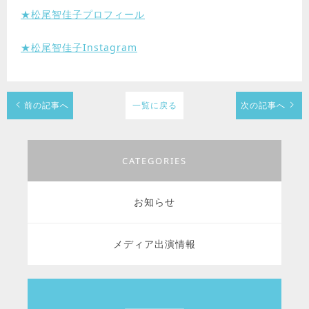
★松尾智佳子プロフィール
★松尾智佳子Instagram
前の記事へ
一覧に戻る
次の記事へ
CATEGORIES
お知らせ
メディア出演情報