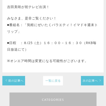
吉田美咲が初テレビ出演！
みなさま、是非ご覧ください！
■番組名：「気軽にぜいたくバラエティ！イマドキ週末ト
リップ」
■日程 ：８/25（土）１６：００－１６：３０（RKB毎
日放送にて）
※オンエア時間は変更になる可能性がございます。
前の記事へ
一覧に戻る
次の記事へ
CATEGORIES