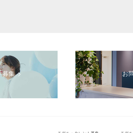
ト募集
お