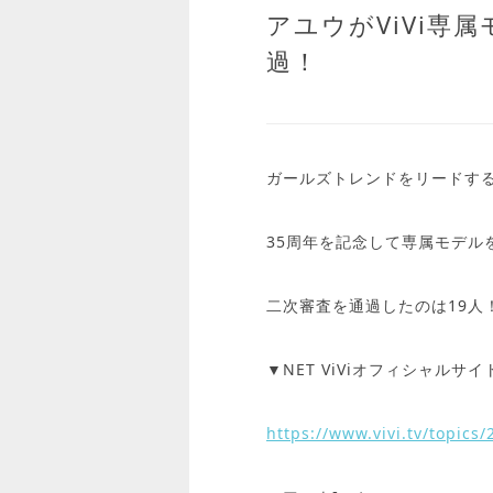
アユウがViVi専
過！
ガールズトレンドをリードする女
35周年を記念して専属モデル
二次審査を通過したのは19人
▼
NET ViViオフィシャルサイ
https://www.vivi.tv/topics