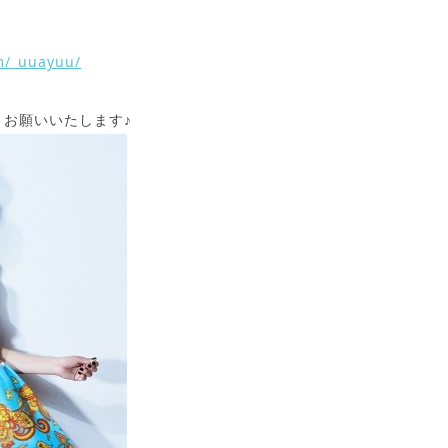
m/_uuayuu/
お願いいたします♪