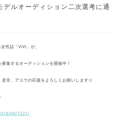
属モデルオーディション二次選考に通
性誌「ViVi」が、
を募集するオーディションを開催中！
！是非、アユウの応援をよろしくお願いします☆
ト
/2018/08/7221/