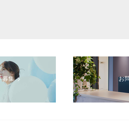
ト募集
お