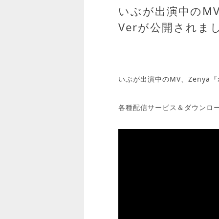
いぶが出演中のMV
Verが公開されま
いぶが出演中のMV、Zenya
各種配信サービス＆ダウンロ