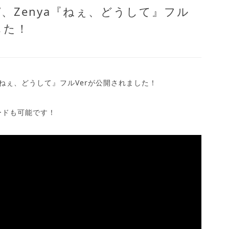
、Zenya『ねぇ、どうして』フル
した！
『ねぇ、どうして』フルVerが公開されました！
ードも可能です！