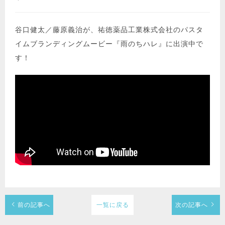
谷口健太／藤原義治が、祐徳薬品工業株式会社のパスタ
イムブランディングムービー『雨のちハレ』に出演中で
す！
前の記事へ
一覧に戻る
次の記事へ