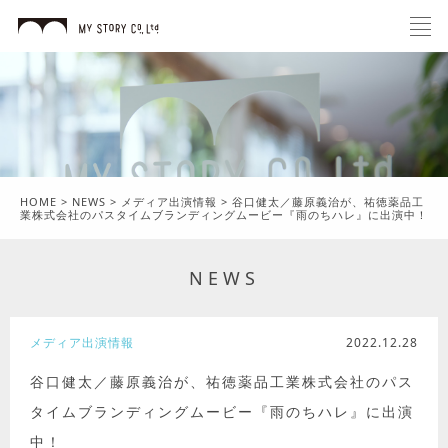
HOME
>
NEWS
>
メディア出演情報
>
谷口健太／藤原義治が、祐徳薬品工
業株式会社のパスタイムブランディングムービー『雨のちハレ』に出演中！
NEWS
メディア出演情報
2022.12.28
谷口健太／藤原義治が、祐徳薬品工業株式会社のパス
タイムブランディングムービー『雨のちハレ』に出演
中！