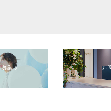
ト募集
お