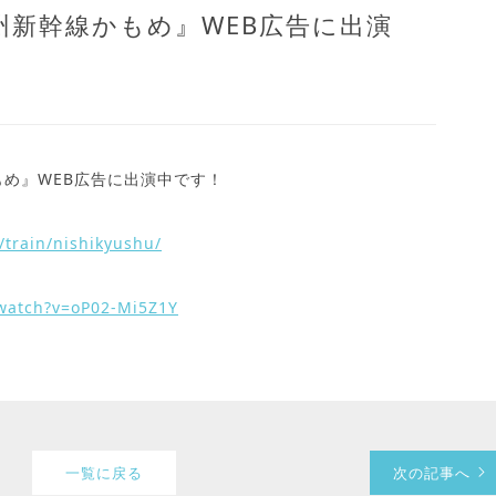
州新幹線かもめ』WEB広告に出演
め』WEB広告に出演中です！
/train/nishikyushu/
watch?v=oP02-Mi5Z1Y
一覧に戻る
次の記事へ