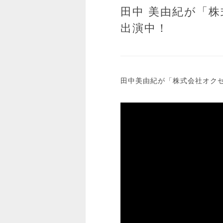
田中 美由紀が「株
出演中！
田中美由紀が「株式会社オクゼ