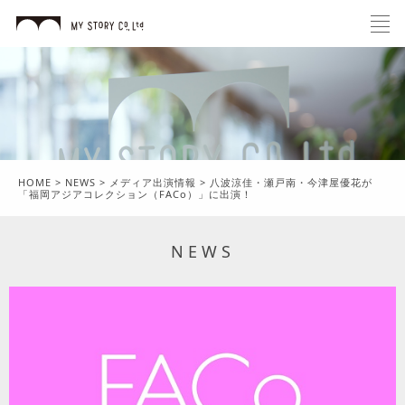
HOME
>
NEWS
>
メディア出演情報
>
八波涼佳・瀬戸南・今津屋優花が
「福岡アジアコレクション（FACo）」に出演！
NEWS