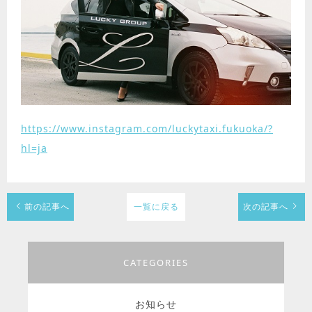
https://www.instagram.com/luckytaxi.fukuoka/?
hl=ja
前の記事へ
一覧に戻る
次の記事へ
CATEGORIES
お知らせ