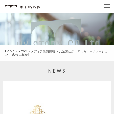
HOME
>
NEWS
>
メディア出演情報
>
八波涼佳が「アスカコーポレーショ
ン 」広告に出演中！
NEWS