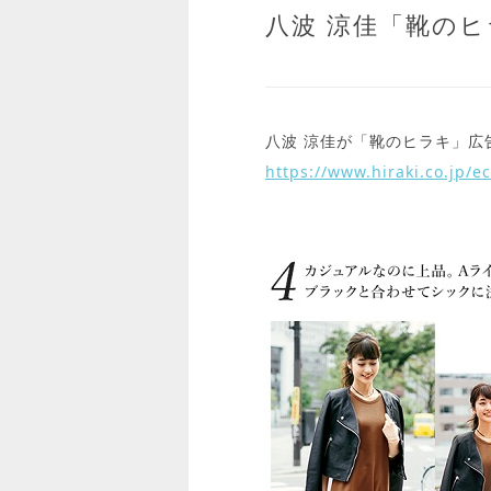
八波 涼佳「靴の
八波 涼佳が「靴のヒラキ」広
https://www.hiraki.co.jp/