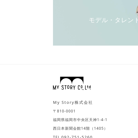
モデル・タレン
My Story株式会社
〒810-0001
福岡県福岡市中央区天神1-4-1
西日本新聞会館14階（1405）
092-751-5260
TEL