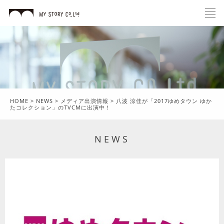
HOME
>
NEWS
>
メディア出演情報
>
八波 涼佳が「2017ゆめタウン ゆか
たコレクション」のTVCMに出演中！
NEWS