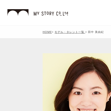
HOME
>
モデル・タレント一覧
>
田中 美由紀