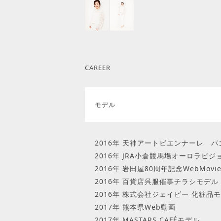
CAREER
モデル
2016年 天神アートビエンナーレ 
2016年 JRA小倉競馬場オーロラビ
2016年 岩田屋80周年記念WebMovi
2016年 百貨店呉服催事チラシモデル
2016年 株式会社ジェイビー 化粧品
2017年 熊本県Web動画
2017年 MASTARS CAFÉモデル