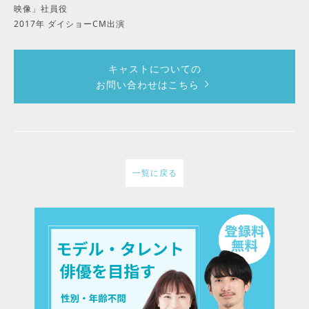
映像」社員役
2017年 ダイショーCM出演
キャストについての
お問い合わせはこちら
一覧に戻る