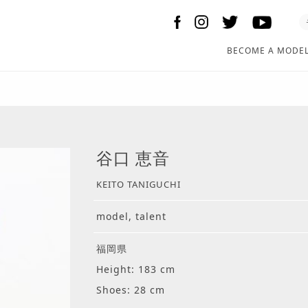
BECOME A MODE
谷口 恵音
KEITO TANIGUCHI
model, talent
福岡県
Height: 183 cm
Shoes: 28 cm