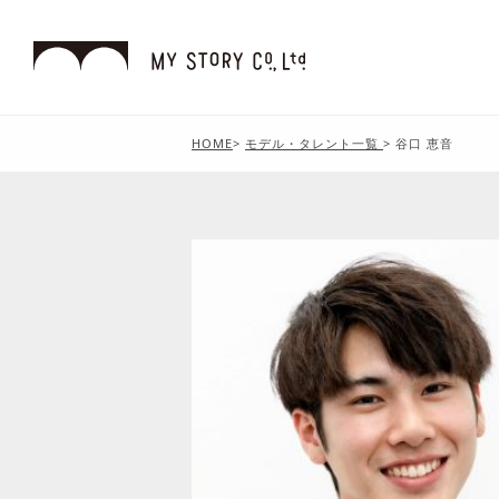
HOME
>
モデル・タレント一覧
>
谷口 恵音