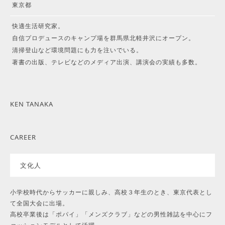
東京都
快適生活研究家。
自信プロデュースのキャンプ場を群馬県北軽井沢にオープン。
清掃登山など環境問題にも力を注いでいる。
著書の出版、テレビなどのメディア出演、講演会の実績も多数。
KEN TANAKA
CAREER
文化人
小学校時代からサッカーに親しみ、高校３年生のとき、東京代表とし
て全国大会に出場。
高校卒業後は「ポパイ」「メンズクラブ」などの男性雑誌を中心にフ