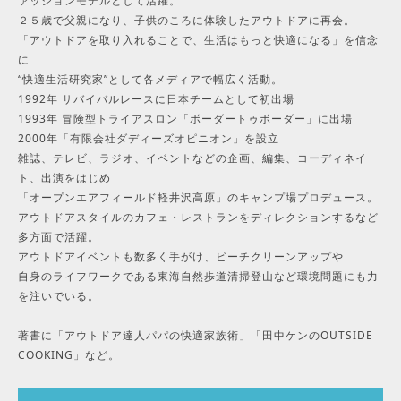
ァッションモデルとして活躍。
２５歳で父親になり、子供のころに体験したアウトドアに再会。
「アウトドアを取り入れることで、生活はもっと快適になる」を信念
に
“快適生活研究家”として各メディアで幅広く活動。
1992年 サバイバルレースに日本チームとして初出場
1993年 冒険型トライアスロン「ボーダートゥボーダー」に出場
2000年「有限会社ダディーズオピニオン」を設立
雑誌、テレビ、ラジオ、イベントなどの企画、編集、コーディネイ
ト、出演をはじめ
「オープンエアフィールド軽井沢高原」のキャンプ場プロデュース。
アウトドアスタイルのカフェ・レストランをディレクションするなど
多方面で活躍。
アウトドアイベントも数多く手がけ、ビーチクリーンアップや
自身のライフワークである東海自然歩道清掃登山など環境問題にも力
を注いでいる。
著書に「アウトドア達人パパの快適家族術」「田中ケンのOUTSIDE
COOKING」など。