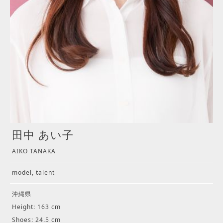
田中 あい子
AIKO TANAKA
model, talent
沖縄県
Height: 163 cm
Shoes: 24.5 cm