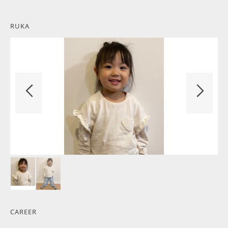
RUKA
CAREER