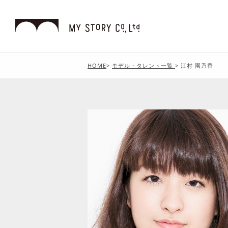
HOME
>
モデル・タレント一覧
>
江村 園乃香