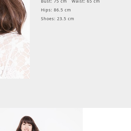
Bust: 75 cm
Waist: 65 cm
Hips: 86.5 cm
Shoes: 23.5 cm