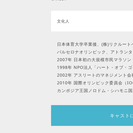
文化人
日本体育大学卒業後、(株)リクルート
バルセロナオリンピック、アトランタ
2007年 日本初の大規模市民マラソ
1998年 NPO法人「ハート・オブ
2002年 アスリートのマネジメント会
2010年 国際オリンピック委員会（
カンボジア王国ノロドム・シハモニ国
キャスト