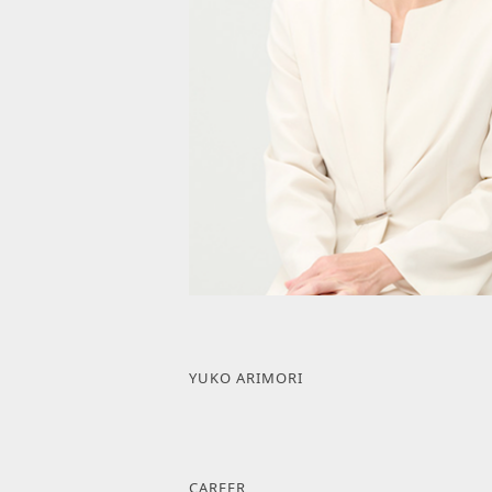
YUKO ARIMORI
CAREER