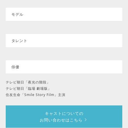
モデル
タレント
俳優
テレビ朝日「夜光の階段」
テレビ朝日「臨場 劇場版」
住友生命「Smile Story Film」主演
キャストについての
お問い合わせはこちら