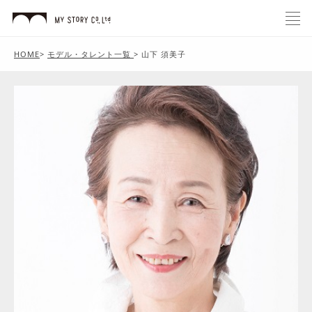
HOME
>
モデル・タレント一覧
>
山下 須美子