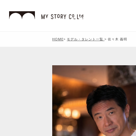
HOME
>
モデル・タレント一覧
>
佐々木 義明