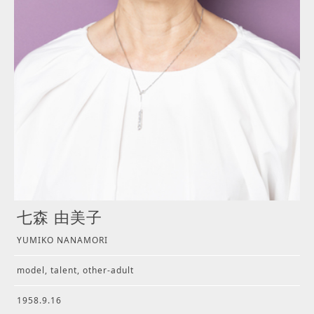
七森 由美子
YUMIKO NANAMORI
model, talent, other-adult
1958.9.16