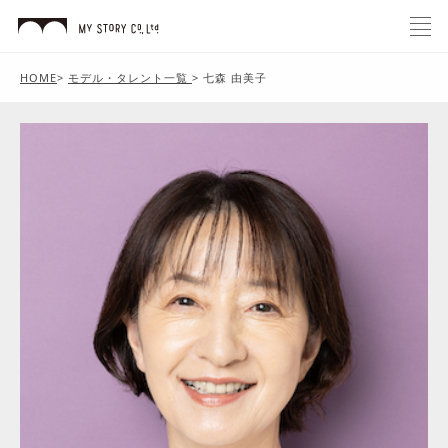
HOME
>
モデル・タレント一覧
>
七森 由美子