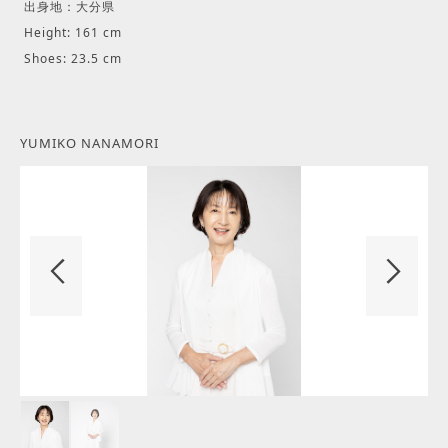
出身地：大分県
Height: 161 cm
Shoes: 23.5 cm
YUMIKO NANAMORI