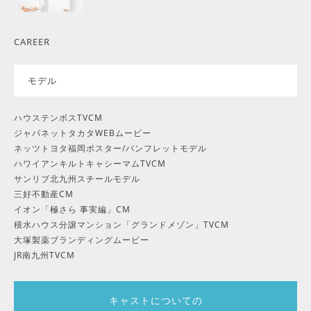
CAREER
モデル
ハウステンボスTVCM
ジャパネットタカタWEBムービー
ネッツトヨタ福岡ポスター/パンフレットモデル
ハワイアンキルトキャシーマムTVCM
サンリブ北九州スチールモデル
三好不動産CM
イオン「極さら 事実編」CM
積水ハウス分譲マンション「グランドメゾン」TVCM
大塚製薬ブランディングムービー
JR南九州TVCM
キャストについての