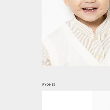
RYOHEI