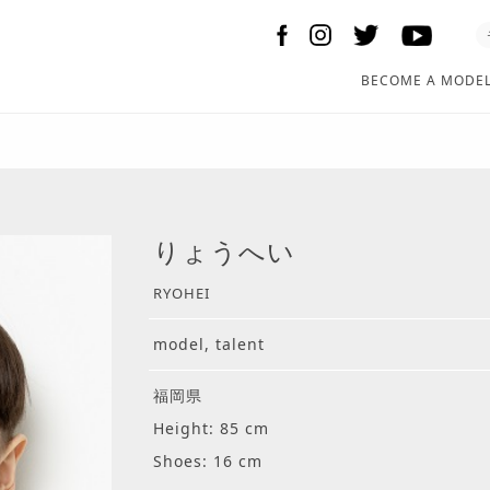
BECOME A MODE
りょうへい
RYOHEI
model, talent
福岡県
Height: 85 cm
Shoes: 16 cm