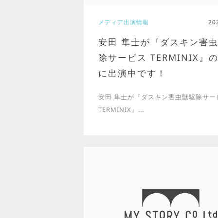
メディア出演情報
20
安田 隼士が『ダスキン害
除サービス TERMINIX』
に出演中です！
安田 隼士が『ダスキン害虫獣駆除サー
TERMINIX』...