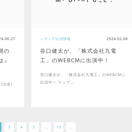
24.06.27
メディア出演情報
2024.02.06
公開の
谷口健太が、「株式会社九電
は』
工」のWEBCMに出演中！
谷口健太が、「株式会社九電工」のWEBCMに
出演中！ ラップ...
23(金)
3
4
5
...
10
...