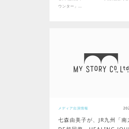
ウンター」...
メディア出演情報
20
七森由美子が、JR九州「南