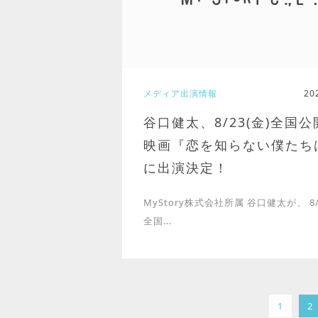
メディア出演情報
20
谷口健太、8/23(金)全国
映画『恋を知らない僕たち
に出演決定！
MyStory株式会社所属 谷口健太が、 8/
全国...
1
2