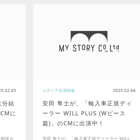
25.02.05
メディア出演情報
2025.02.04
大分結
安田 隼士が、「輸入車正規ディ
CMに
ーラー WILL PLUS (Wピース
篇)」のCMに出演中！
 相談カ
安田 隼士が、「輸入車正規ディーラー WILL