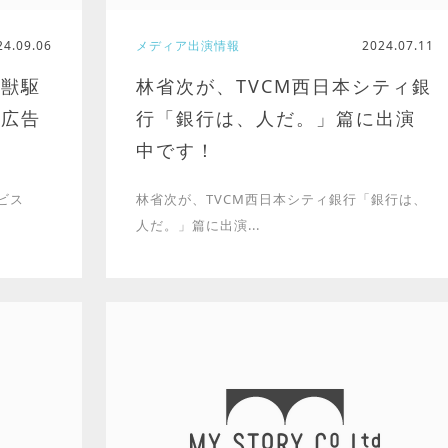
24.09.06
メディア出演情報
2024.07.11
虫獣駆
林省次が、TVCM西日本シティ銀
の広告
行「銀行は、人だ。」篇に出演
中です！
ビス
林省次が、TVCM西日本シティ銀行「銀行は、
人だ。」篇に出演...