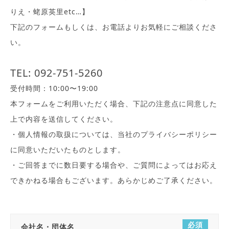
りえ・蛯原英里etc…】
下記のフォームもしくは、お電話よりお気軽にご相談くださ
い。
TEL:
092-751-5260
受付時間：10:00〜19:00
本フォームをご利用いただく場合、下記の注意点に同意した
上で内容を送信してください。
・個人情報の取扱については、当社のプライバシーポリシー
に同意いただいたものとします。
・ご回答までに数日要する場合や、ご質問によってはお応え
できかねる場合もございます。あらかじめご了承ください。
必須
会社名・団体名