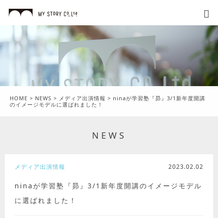
HOME
>
NEWS
>
メディア出演情報
>
ninaが学習塾『昴』3/1新年度開講
のイメージモデルに選ばれました！
NEWS
メディア出演情報
2023.02.02
ninaが学習塾『昴』3/1新年度開講のイメージモデル
に選ばれました！